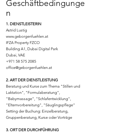
Geschäftbedingunge
n
1. DIENSTLEISTERIN
Astrid Lustig
www.geborgenfuehlen.at
IFZA Property FZCO
Building A1, Dubai Digital Park
Dubai, VAE
+971 58 575 2085
office@geborgenfuehlen.at
2. ART DER DIENSTLEISTUNG
Beratung und Kurse zum Thema "Stillen und
Laktation", "Formulaberatung",
"Babymassage", "Schlafentwicklung",
"Elternvorbereitung", "Säuglingspflege"
Setting der Buchung: Einzelberatung,
Gruppenberatung, Kurse oder Vorträge
3. ORT DER DURCHFÜHRUNG