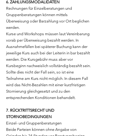
6. ZAHLUNGSMODALIDÄTEN
Rechnungen für Einzelberatungen und
Gruppenberatungen können mittels
Überweisung oder Barzahlung vor Ort beglichen
werden.
Kurse und Workshops müssen laut Vereinbarung
vorab per Überweisung bezahlt werden. In
Ausnahmefällen bei späterer Buchung kann der
jeweilige Kurs auch bei der Leiterin in bar bezahlt
werden. Die Kursgebühr muss aber vor
Kursbeginn nachweislich vollständig bezahlt sein.
Sollte dies nicht der Fall sein, so ist eine
Teilnahme am Kurs nicht möglich. In diesem Fall
wird das Nicht-Bezahlen mit einer kurzfristigen
Stornierung gleichgesetzt und zu den
entsprechenden Konditionen behandelt.
7. RÜCKTRITTSRECHT UND
STORNOBEDINGUNGEN
Einzel- und Gruppenberatungen
Beide Parteien können ohne Angabe von
Gründen bis 24 Stunden vor Beratungsbeginn