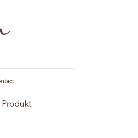
ntact
n Produkt