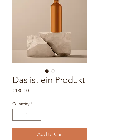
Das ist ein Produkt
Price
€130.00
Quantity
*
Add to Cart