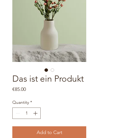
Das ist ein Produkt
Price
€85.00
Quantity
*
Add to Cart