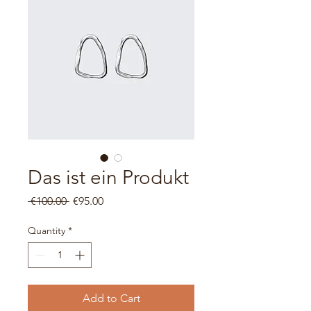
Das ist ein Produkt
Regular
Sale
 €100.00 
€95.00
Price
Price
Quantity
*
Add to Cart