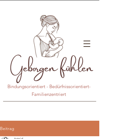
Bindungsorientiert - Bedürfnissorientiert-
Familienzentriert
Beitrag
Astrid