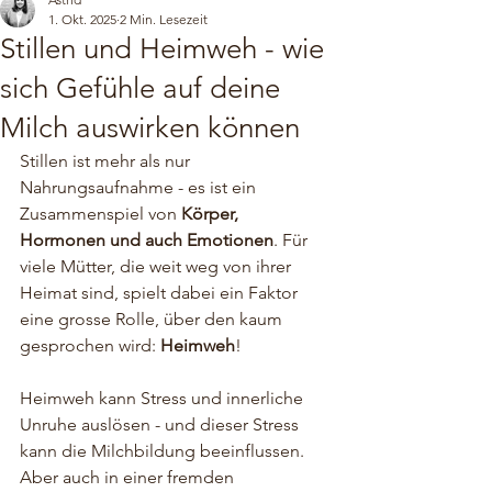
1. Okt. 2025
2 Min. Lesezeit
Stillen und Heimweh - wie
sich Gefühle auf deine
Milch auswirken können
Stillen ist mehr als nur 
Nahrungsaufnahme - es ist ein 
Zusammenspiel von 
Körper, 
Hormonen und auch Emotionen
. Für 
viele Mütter, die weit weg von ihrer 
Heimat sind, spielt dabei ein Faktor 
eine grosse Rolle, über den kaum 
gesprochen wird: 
Heimweh
! 
Heimweh kann Stress und innerliche 
Unruhe auslösen - und dieser Stress 
kann die Milchbildung beeinflussen. 
Aber auch in einer fremden 